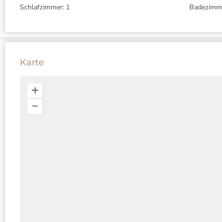
Schlafzimmer:
1
Badezimm
Karte