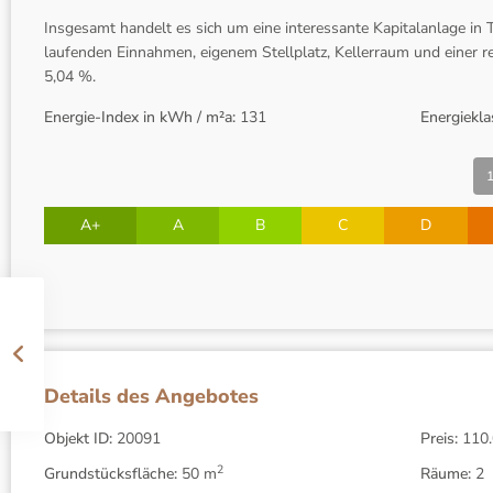
Insgesamt handelt es sich um eine interessante Kapitalanlage in
laufenden Einnahmen, eigenem Stellplatz, Kellerraum und einer r
5,04 %.
Energie-Index in kWh / m²a:
131
Energiekla
1
A+
A
B
C
D
Details des Angebotes
Objekt ID:
20091
Preis:
110.
2
Grundstücksfläche:
50 m
Räume:
2