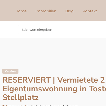
Home
Immobilien
Blog
Kontakt
Kaufen
RESERVIERT | Vermietete 
Eigentumswohnung in Toste
Stellplatz