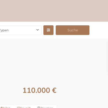
Typen
110.000 €