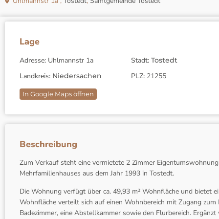
Uhlmannstr 1a ,
Tostedt
,
Samtgemeinde Tostedt
Lage
Adresse:
Uhlmannstr 1a
Stadt:
Tostedt
Landkreis:
Niedersachen
PLZ:
21255
In Google Maps öffnen
Beschreibung
Zum Verkauf steht eine vermietete 2 Zimmer Eigentumswohnung 
Mehrfamilienhauses aus dem Jahr 1993 in Tostedt.
Die Wohnung verfügt über ca. 49,93 m² Wohnfläche und bietet ei
Wohnfläche verteilt sich auf einen Wohnbereich mit Zugang zum B
Badezimmer, eine Abstellkammer sowie den Flurbereich. Ergänzt