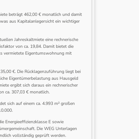
miete beträgt 462,00 € monatlich und damit
 was aus Kapitalanlegersicht ein wichtiger
tuellen Jahreskaltmiete eine rechnerische
sfaktor von ca. 19,84. Damit bietet die
eits vermietete Eigentumswohnung mit
35,00 €. Die Rücklagenzuführung liegt bei
atliche Eigentümerbelastung aus Hausgeld
ete ergibt sich daraus ein rechnerischer
on ca. 307,03 € monatlich.
et sich auf einem ca. 4.993 m² großen
10.000.
e Energieeffizienzklasse E sowie
ümergemeinschaft. Die WEG Unterlagen
ändlich vollständig geprüft werden.