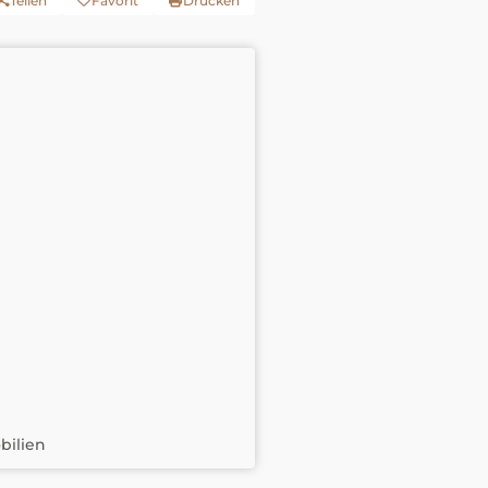
Teilen
Favorit
Drucken
bilien