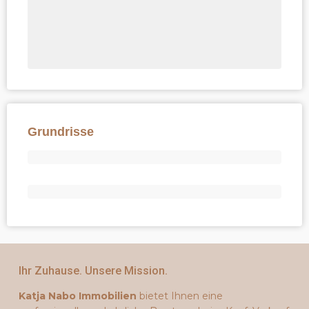
Grundrisse
Ihr Zuhause. Unsere Mission.
Katja Nabo Immobilien
bietet Ihnen eine