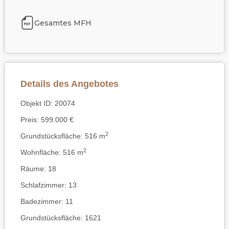
Gesamtes MFH
Details des Angebotes
Objekt ID:
20074
Preis:
599.000 €
2
Grundstücksfläche:
516 m
2
Wohnfläche:
516 m
Räume:
18
Schlafzimmer:
13
Badezimmer:
11
Grundstücksfläche:
1621