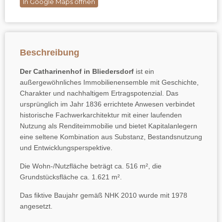
In Google Maps öffnen
Beschreibung
Der Catharinenhof in Bliedersdorf
ist ein
außergewöhnliches Immobilienensemble mit Geschichte,
Charakter und nachhaltigem Ertragspotenzial. Das
ursprünglich im Jahr 1836 errichtete Anwesen verbindet
historische Fachwerkarchitektur mit einer laufenden
Nutzung als Renditeimmobilie und bietet Kapitalanlegern
eine seltene Kombination aus Substanz, Bestandsnutzung
und Entwicklungsperspektive.
Die Wohn-/Nutzfläche beträgt ca. 516 m², die
Grundstücksfläche ca. 1.621 m².
Das fiktive Baujahr gemäß NHK 2010 wurde mit 1978
angesetzt.