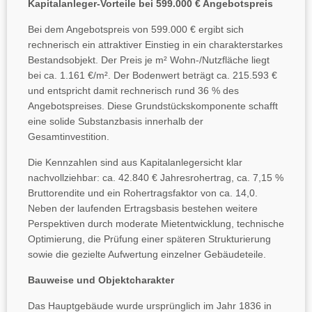
Kapitalanleger-Vorteile bei 599.000 € Angebotspreis
Bei dem Angebotspreis von 599.000 € ergibt sich
rechnerisch ein attraktiver Einstieg in ein charakterstarkes
Bestandsobjekt. Der Preis je m² Wohn-/Nutzfläche liegt
bei ca. 1.161 €/m². Der Bodenwert beträgt ca. 215.593 €
und entspricht damit rechnerisch rund 36 % des
Angebotspreises. Diese Grundstückskomponente schafft
eine solide Substanzbasis innerhalb der
Gesamtinvestition.
Die Kennzahlen sind aus Kapitalanlegersicht klar
nachvollziehbar: ca. 42.840 € Jahresrohertrag, ca. 7,15 %
Bruttorendite und ein Rohertragsfaktor von ca. 14,0.
Neben der laufenden Ertragsbasis bestehen weitere
Perspektiven durch moderate Mietentwicklung, technische
Optimierung, die Prüfung einer späteren Strukturierung
sowie die gezielte Aufwertung einzelner Gebäudeteile.
Bauweise und Objektcharakter
Das Hauptgebäude wurde ursprünglich im Jahr 1836 in