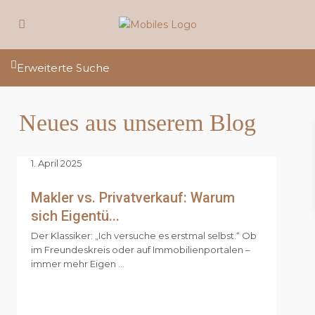
Erweiterte Suche
Neues aus unserem Blog
1. April 2025
Makler vs. Privatverkauf: Warum
sich Eigentü...
Der Klassiker: „Ich versuche es erstmal selbst.“ Ob
im Freundeskreis oder auf Immobilienportalen –
immer mehr Eigen
...