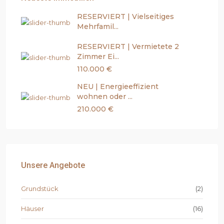
RESERVIERT | Vielseitiges
Mehrfamil...
RESERVIERT | Vermietete 2
Zimmer Ei...
110.000 €
NEU | Energieeffizient
wohnen oder ...
210.000 €
Unsere Angebote
Grundstück
(2)
Häuser
(16)