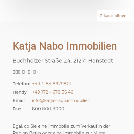
Karte öffnen
Katja Nabo Immobilien
Buchholzer Straße 24, 21271 Hanstedt
Telefon:
+49 4184 8979801
Handy:
+49 172 – 678 36 46
Email:
info@katja-nabo.immobilien
Fax:
800 800 8000
Egal, ob Sie eine Immobilie zum Verkauf in der
Region Berlin oder eine Immobilie zur Miete