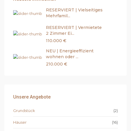
RESERVIERT | Vielseitiges
Mehrfamil...
RESERVIERT | Vermietete
2 Zimmer Ei...
110.000 €
NEU | Energieeffizient
wohnen oder ...
210.000 €
Unsere Angebote
Grundstück
(2)
Häuser
(16)