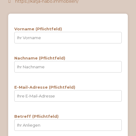
https://katja-nabo.immobilien/
Vorname (Pflichtfeld)
Nachname (Pflichtfeld)
E-Mail-Adresse (Pflichtfeld)
Betreff (Pflichtfeld)