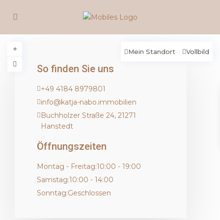
Mein Standort
Vollbild
So finden Sie uns
lade...
+49 4184 8979801
info@katja-nabo.immobilien
Buchholzer Straße 24, 21271
Hanstedt
Öffnungszeiten
Montag - Freitag:
10:00 - 19:00
Samstag:
10:00 - 14:00
Sonntag:
Geschlossen