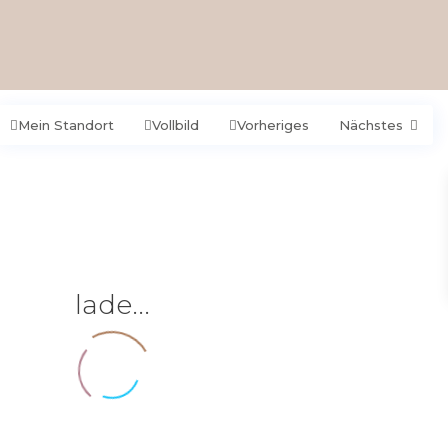
Mein Standort
Vollbild
Vorheriges
Nächstes
lade...