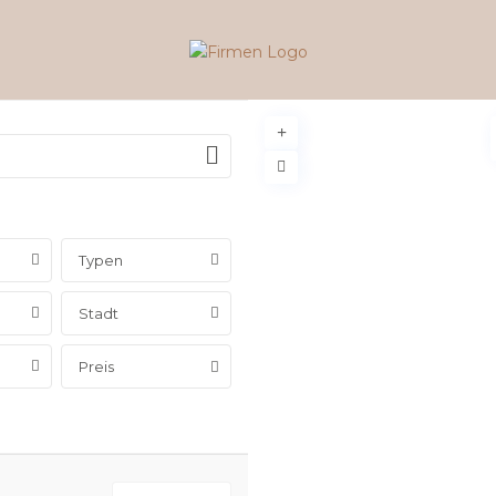
Typen
Stadt
Preis
nde